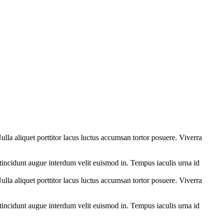
lla aliquet porttitor lacus luctus accumsan tortor posuere. Viverra
 tincidunt augue interdum velit euismod in. Tempus iaculis urna id
lla aliquet porttitor lacus luctus accumsan tortor posuere. Viverra
 tincidunt augue interdum velit euismod in. Tempus iaculis urna id