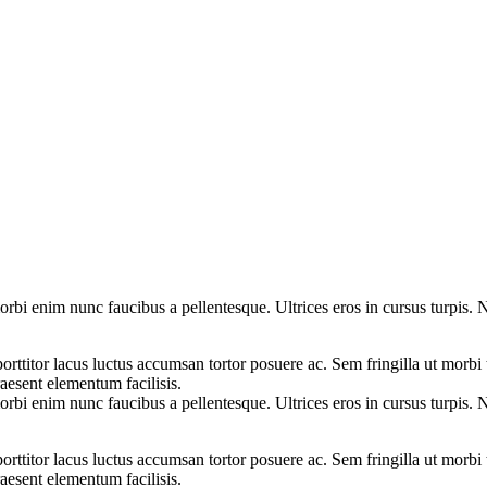
rbi enim nunc faucibus a pellentesque. Ultrices eros in cursus turpis. Nu
rttitor lacus luctus accumsan tortor posuere ac. Sem fringilla ut morbi
aesent elementum facilisis.
rbi enim nunc faucibus a pellentesque. Ultrices eros in cursus turpis. Nu
rttitor lacus luctus accumsan tortor posuere ac. Sem fringilla ut morbi
aesent elementum facilisis.