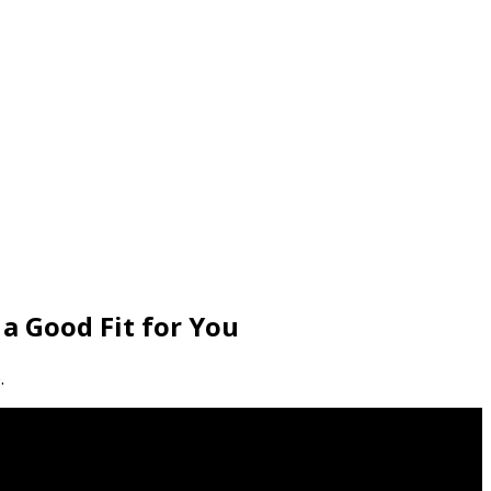
a Good Fit for You
.