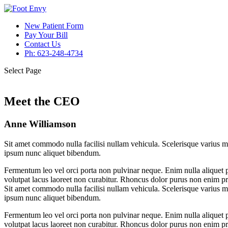
New Patient Form
Pay Your Bill
Contact Us
Ph: 623-248-4734
Select Page
Meet the CEO
Anne Williamson
Sit amet commodo nulla facilisi nullam vehicula. Scelerisque varius mo
ipsum nunc aliquet bibendum.
Fermentum leo vel orci porta non pulvinar neque. Enim nulla aliquet po
volutpat lacus laoreet non curabitur. Rhoncus dolor purus non enim pr
Sit amet commodo nulla facilisi nullam vehicula. Scelerisque varius mo
ipsum nunc aliquet bibendum.
Fermentum leo vel orci porta non pulvinar neque. Enim nulla aliquet po
volutpat lacus laoreet non curabitur. Rhoncus dolor purus non enim pr